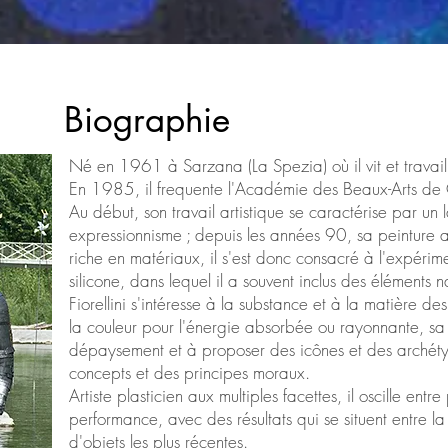
Biographie
Né en 1961 à Sarzana (La Spezia) où il vit et travail
En 1985, il frequente l'Académie des Beaux-Arts de
Au début, son travail artistique se caractérise par un 
expressionnisme ; depuis les années 90, sa peinture a
riche en matériaux, il s'est donc consacré à l'expérim
silicone, dans lequel il a souvent inclus des éléments na
Fiorellini s'intéresse à la substance et à la matière des
la couleur pour l'énergie absorbée ou rayonnante, sa 
dépaysement et à proposer des icônes et des archét
concepts et des principes moraux.
Artiste plasticien aux multiples facettes, il oscille ent
performance, avec des résultats qui se situent entre l
d'objets les plus récentes.