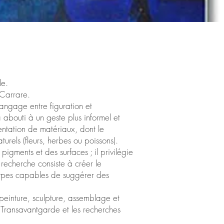
le.
 Carrare.
langage entre figuration et
 abouti à un geste plus informel et
entation de matériaux, dont le
turels (fleurs, herbes ou poissons).
 pigments et des surfaces ; il privilégie
recherche consiste à créer le
ypes capables de suggérer des
re peinture, sculpture, assemblage et
a Transavantgarde et les recherches