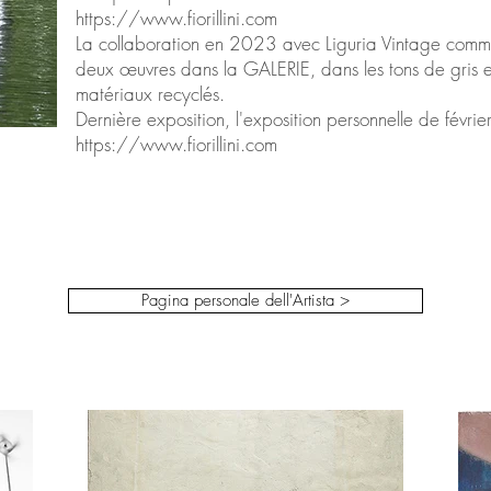
https://www.fiorillini.com
La collaboration en 2023 avec Liguria Vintage commen
deux œuvres dans la GALERIE, dans les tons de gris et
matériaux recyclés.
Dernière exposition, l'exposition personnelle de févrie
https://www.fiorillini.com
Pagina personale dell'Artista >