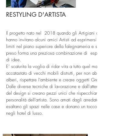
RESTYLING D'ARTISTA
Il progetto nato nel 2018 quando gli Artigiani della FN3
hanno invitano alcuni amici Artisti ad esprimersi senza
limiti nel piano superiore della falegnameria e subito ha
preso forma una preziosa combinazione di esperienze e
di idee.
E’ scaturita la voglia di ridar vita a tutto quel materiale
accatastato di vecchi mobili distrutti, per non abbattere più
alberi, rispettare l’ambiente e creare oggetti Green.
Dalle diverse tecniche di lavorazione e dall’attento studio
del design si creano pezzi unici che rispecchiano la
personalità dell’artista. Sono amati dagli arredatori perché
esaltano gli spazi nelle case e donano un tocco d’arte
negli hotel di lusso.