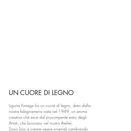
UN CUORE DI LEGNO
Liguria Vintage ha un cuore di legno, dato dalla
nostra falegnameria nata nel 1949, un anima
creativa che esce dal prorompente estro degli
Artisti, che lavorano nel nostro Atelier.
Sono loro a creare opere originali cambiando